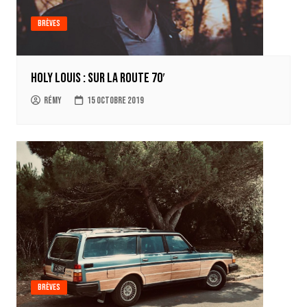
Brèves
Holy Louis : sur la route 70′
Rémy
15 octobre 2019
Brèves