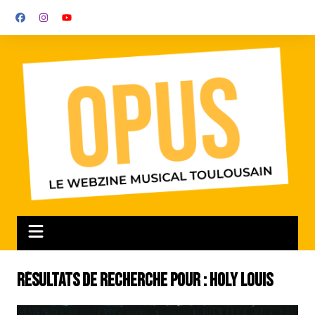
Aller
au
contenu
Résultats de recherche pour :
Holy Louis